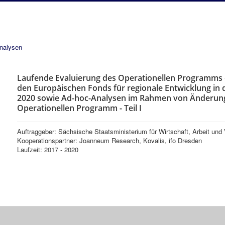
analysen
Laufende Evaluierung des Operationellen Programms d
den Europäischen Fonds für regionale Entwicklung in 
2020 sowie Ad-hoc-Analysen im Rahmen von Änderun
Operationellen Programm - Teil I
Auftraggeber: Sächsische Staatsministerium für Wirtschaft, Arbeit und
Kooperationspartner: Joanneum Research, Kovalis, ifo Dresden
Laufzeit: 2017 - 2020