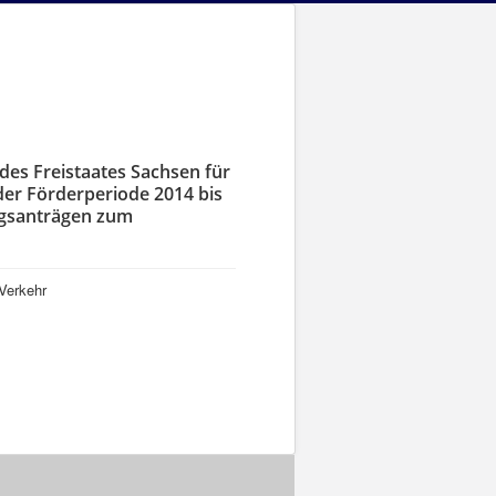
es Freistaates Sachsen für
der Förderperiode 2014 bis
gsanträgen zum
 Verkehr