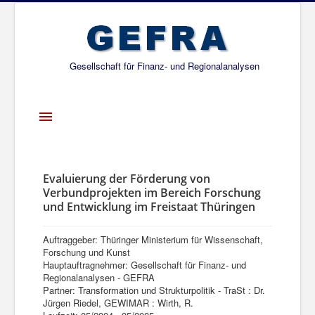
Gesellschaft für Finanz- und Regionalanalysen
Toggle
Navigation
Startseite
Über uns
Evaluierung der Förderung von
Verbundprojekten im Bereich Forschung
Projekte
und Entwicklung im Freistaat Thüringen
Publikationen
Auftraggeber: Thüringer Ministerium für Wissenschaft,
Gesellschafter
Forschung und Kunst
Hauptauftragnehmer: Gesellschaft für Finanz- und
Netzwerk
Regionalanalysen - GEFRA
Partner: Transformation und Strukturpolitik - TraSt : Dr.
Jürgen Riedel, GEWIMAR : Wirth, R.