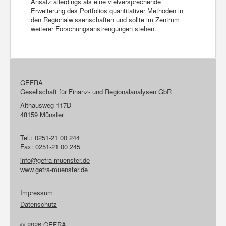
Ansatz allerdings als eine vielversprechende
Erweiterung des Portfolios quantitativer Methoden in
den Regionalwissenschaften und sollte im Zentrum
weiterer Forschungsanstrengungen stehen.
GEFRA
Gesellschaft für Finanz- und Regionalanalysen GbR
Althausweg 117D
48159 Münster
Tel.: 0251-21 00 244
Fax: 0251-21 00 245
info@gefra-muenster.de
www.gefra-muenster.de
Impressum
Datenschutz
© 2026 GEFRA